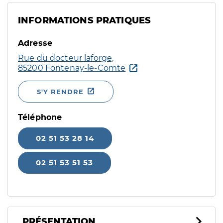
INFORMATIONS PRATIQUES
Adresse
Rue du docteur laforge,
85200 Fontenay-le-Comte
S'Y RENDRE
Téléphone
02 51 53 28 14
02 51 53 51 53
PRÉSENTATION