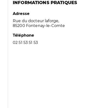
INFORMATIONS PRATIQUES
Adresse
Rue du docteur laforge,
85200 Fontenay-le-Comte
Téléphone
02 51 53 51 53