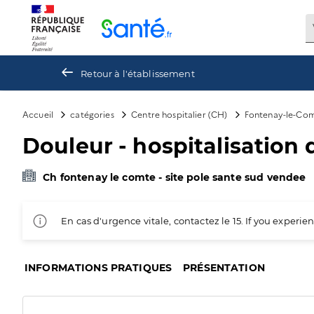
Panneau de gestion des cookies
Retour à l'établissement
Accueil
catégories
Centre hospitalier (CH)
Fontenay-le-Co
Douleur - hospitalisation 
Ch fontenay le comte - site pole sante sud vendee
En cas d'urgence vitale, contactez le 15. If you exper
INFORMATIONS PRATIQUES
PRÉSENTATION