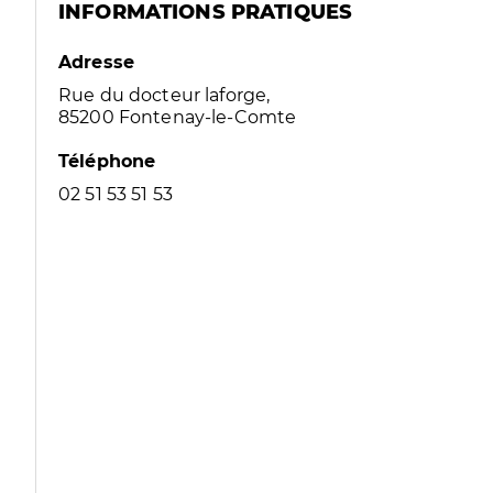
INFORMATIONS PRATIQUES
Adresse
Rue du docteur laforge,
85200 Fontenay-le-Comte
Téléphone
02 51 53 51 53