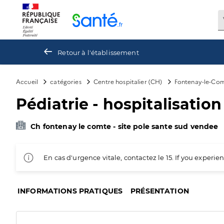
Panneau de gestion des cookies
Retour à l'établissement
Accueil
catégories
Centre hospitalier (CH)
Fontenay-le-Co
Pédiatrie - hospitalisatio
Ch fontenay le comte - site pole sante sud vendee
En cas d'urgence vitale, contactez le 15. If you exper
INFORMATIONS PRATIQUES
PRÉSENTATION