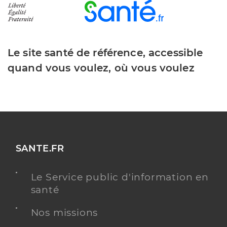
Le site santé de référence, accessible
quand vous voulez, où vous voulez
SANTE.FR
Le Service public d'information en
santé
Nos missions