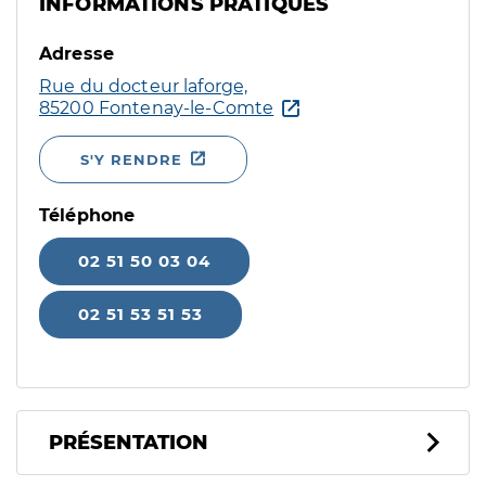
INFORMATIONS PRATIQUES
Adresse
Rue du docteur laforge,
85200 Fontenay-le-Comte
S'Y RENDRE
Téléphone
02 51 50 03 04
02 51 53 51 53
PRÉSENTATION