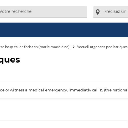
re hospitalier forbach (marie madeleine)
Accueil urgences pediatriques
iques
ience or witness a medical emergency, immediatly call 15 (the nation