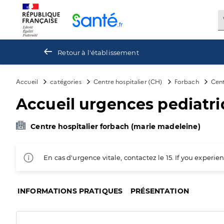
Panneau de gestion des cookies
Retour à l'établissement
Accueil
catégories
Centre hospitalier (CH)
Forbach
Cent
Accueil urgences pediatr
Centre hospitalier forbach (marie madeleine)
En cas d'urgence vitale, contactez le 15. If you exper
INFORMATIONS PRATIQUES
PRÉSENTATION