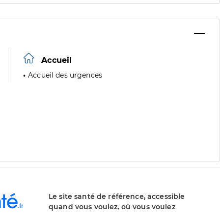
Accueil
Accueil des urgences
Le site santé de référence, accessible
quand vous voulez, où vous voulez