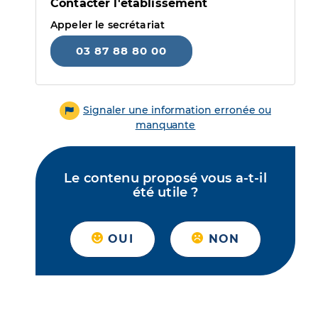
Contacter l'établissement
Appeler le secrétariat
03 87 88 80 00
Signaler une information erronée ou
manquante
Le contenu proposé vous a-t-il
été utile ?
OUI
NON