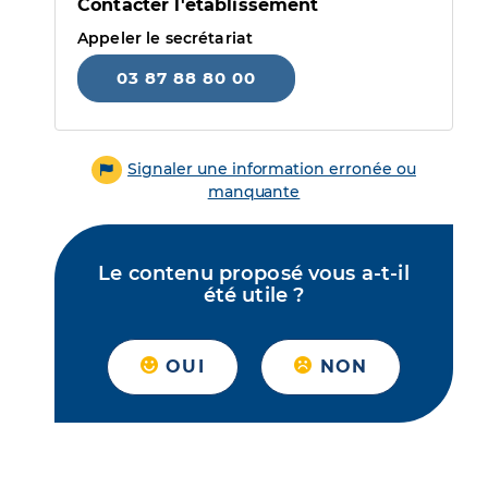
Contacter l'établissement
Appeler le secrétariat
03 87 88 80 00
Signaler une information erronée ou
manquante
Le contenu proposé vous a-t-il
été utile ?
OUI
NON