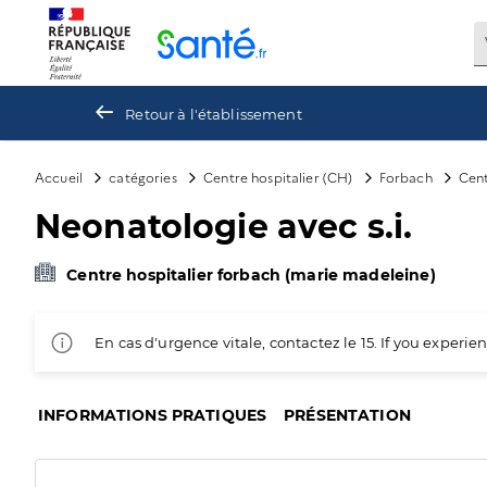
Panneau de gestion des cookies
Retour à l'établissement
Accueil
catégories
Centre hospitalier (CH)
Forbach
Cent
Neonatologie avec s.i.
Centre hospitalier forbach (marie madeleine)
En cas d'urgence vitale, contactez le 15. If you exper
INFORMATIONS PRATIQUES
PRÉSENTATION