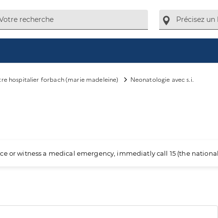
re hospitalier forbach (marie madeleine)
Neonatologie avec s.i.
ience or witness a medical emergency, immediatly call 15 (the nation