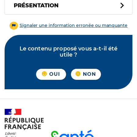
PRÉSENTATION
Signaler une information erronée ou manquante
Le contenu proposé vous a-t-il été
utile ?
OUI
NON