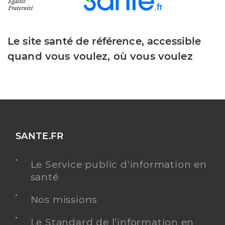
Le site santé de référence, accessible
quand vous voulez, où vous voulez
SANTE.FR
Le Service public d'information en
santé
Nos missions
Le Standard de l’information en