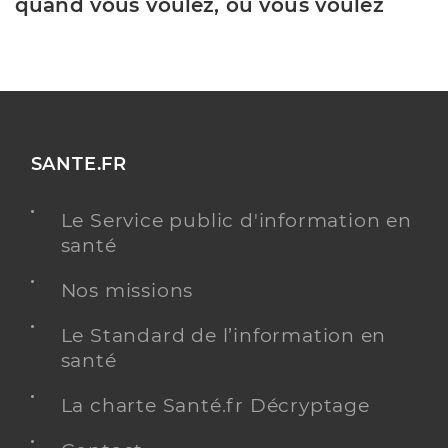
quand vous voulez, où vous voulez
SANTE.FR
Le Service public d'information en
santé
Nos missions
Le Standard de l’information en
santé
La charte Santé.fr Décryptage