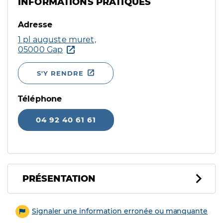
INFORMATIONS PRATIQUES
Adresse
1 pl auguste muret,
05000 Gap
S'Y RENDRE
Téléphone
04 92 40 61 61
PRÉSENTATION
Signaler une information erronée ou manquante