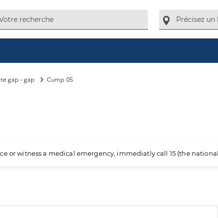
ite gap - gap
Cump 05
ience or witness a medical emergency, immediatly call 15 (the nation