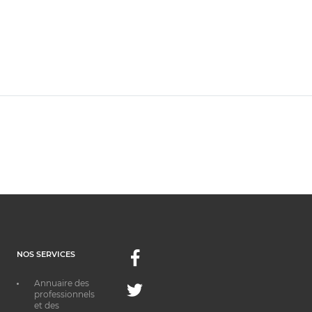
NOS SERVICES
Facebook
Annuaire des
Twitter
professionnels
et des