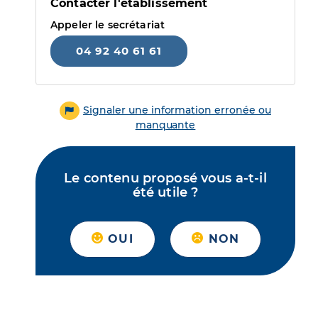
Contacter l'établissement
Appeler le secrétariat
04 92 40 61 61
Signaler une information erronée ou
manquante
Le contenu proposé vous a-t-il
été utile ?
OUI
NON