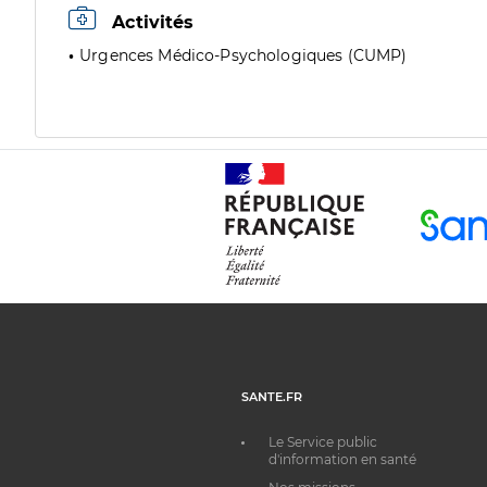
Activités
Urgences Médico-Psychologiques (CUMP)
SANTE.FR
Le Service public
d'information en santé