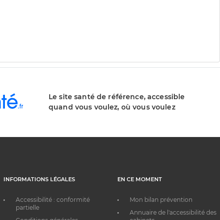
Le site santé de référence, accessible
quand vous voulez, où vous voulez
INFORMATIONS LÉGALES
EN CE MOMENT
Accessibilité : conformité
Mon bilan prévention
partielle
Annuaire de l'accessibilité des