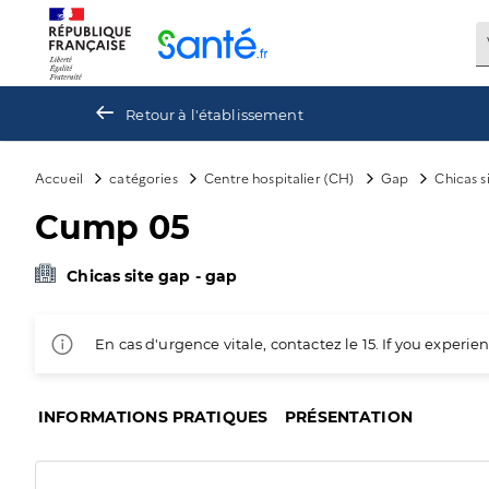
Panneau de gestion des cookies
Retour à l'établissement
Accueil
catégories
Centre hospitalier (CH)
Gap
Chicas s
Cump 05
Chicas site gap - gap
En cas d'urgence vitale, contactez le 15. If you exper
INFORMATIONS PRATIQUES
PRÉSENTATION