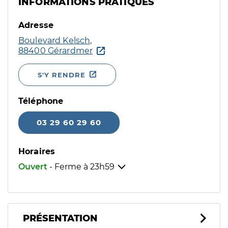
INFORMATIONS PRATIQUES
Adresse
Boulevard Kelsch,
88400 Gérardmer
S'Y RENDRE
Téléphone
03 29 60 29 60
Horaires
Ouvert
- Ferme à
23h59
PRÉSENTATION