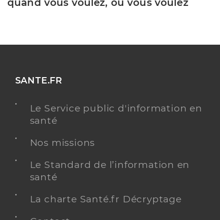
quand vous voulez, où vous voulez
SANTE.FR
Le Service public d'information en
santé
Nos missions
Le Standard de l’information en
santé
La charte Santé.fr Décryptage