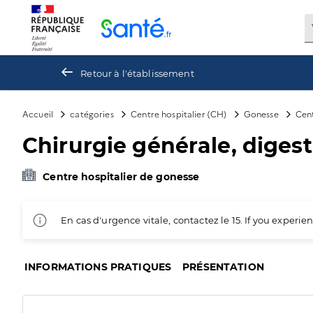
Panneau de gestion des cookies
Retour à l'établissement
Accueil
catégories
Centre hospitalier (CH)
Gonesse
Cent
Chirurgie générale, diges
Centre hospitalier de gonesse
En cas d'urgence vitale, contactez le 15. If you exper
INFORMATIONS PRATIQUES
PRÉSENTATION