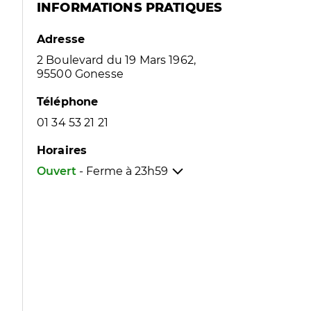
INFORMATIONS PRATIQUES
Adresse
2 Boulevard du 19 Mars 1962,
95500 Gonesse
Téléphone
01 34 53 21 21
Horaires
Ouvert
- Ferme à
23h59