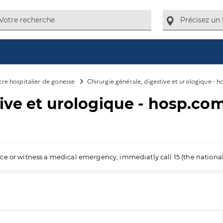
re hospitalier de gonesse
Chirurgie générale, digestive et urologique - 
tive et urologique - hosp.co
ience or witness a medical emergency, immediatly call 15 (the nation