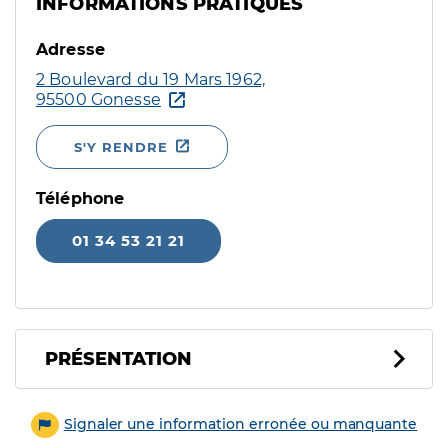
INFORMATIONS PRATIQUES
Adresse
2 Boulevard du 19 Mars 1962,
95500 Gonesse
S'Y RENDRE
Téléphone
01 34 53 21 21
PRÉSENTATION
Signaler une information erronée ou manquante