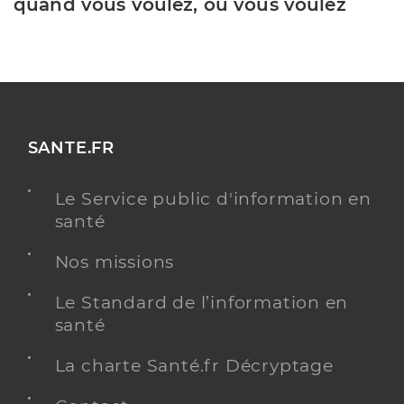
quand vous voulez, où vous voulez
SANTE.FR
Le Service public d'information en
santé
Nos missions
Le Standard de l’information en
santé
La charte Santé.fr Décryptage