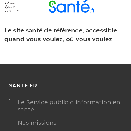
Le site santé de référence, accessible
quand vous voulez, où vous voulez
SANTE.FR
Le Service public d'information en
santé
Nos missions