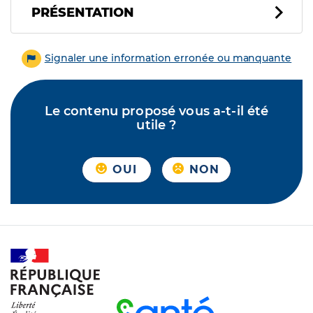
PRÉSENTATION
Signaler une information erronée ou manquante
Le contenu proposé vous a-t-il été
utile ?
OUI
NON