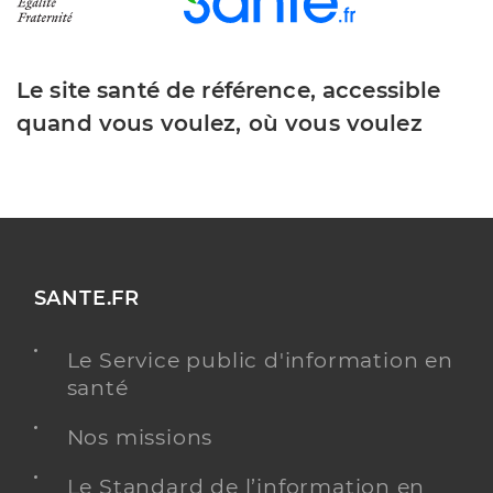
Le site santé de référence, accessible
quand vous voulez, où vous voulez
SANTE.FR
Le Service public d'information en
santé
Nos missions
Le Standard de l’information en