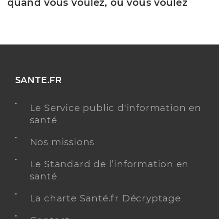
quand vous voulez, où vous voulez
SANTE.FR
Le Service public d'information en
santé
Nos missions
Le Standard de l’information en
santé
La charte Santé.fr Décryptage