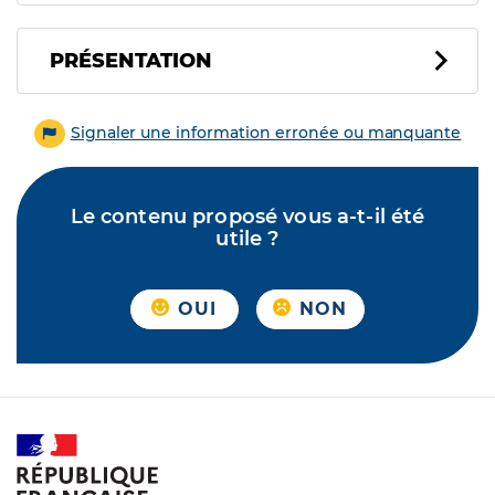
PRÉSENTATION
Signaler une information erronée ou manquante
Le contenu proposé vous a-t-il été
utile ?
OUI
NON