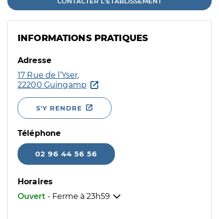
CONTACTER L'ÉTABLISSEMENT
INFORMATIONS PRATIQUES
Adresse
17 Rue de l’Yser,
22200 Guingamp
S'Y RENDRE
Téléphone
02 96 44 56 56
Horaires
Ouvert
- Ferme à
23h59