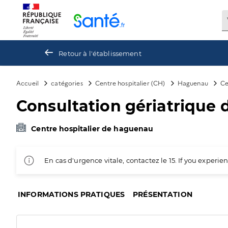
Panneau de gestion des cookies
Retour à l'établissement
Accueil
catégories
Centre hospitalier (CH)
Haguenau
Ce
Consultation gériatrique 
Centre hospitalier de haguenau
En cas d'urgence vitale, contactez le 15. If you exper
INFORMATIONS PRATIQUES
PRÉSENTATION