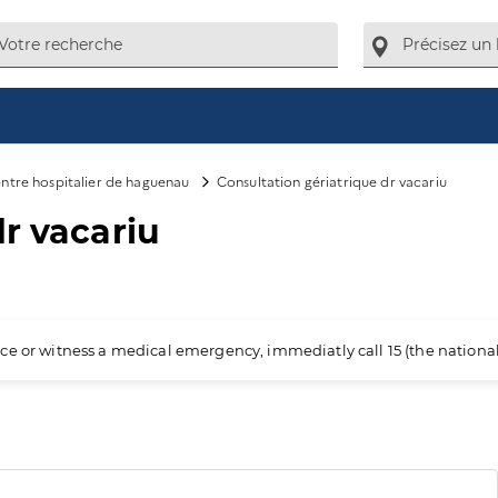
ntre hospitalier de haguenau
Consultation gériatrique dr vacariu
dr vacariu
ience or witness a medical emergency, immediatly call 15 (the nation