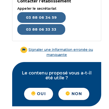
Contacter l'établissement
Appeler le secrétariat
03 88 06 34 59
03 88 06 33 33
Signaler une information erronée ou
manquante
Le contenu proposé vous a-t-il
été utile ?
OUI
NON