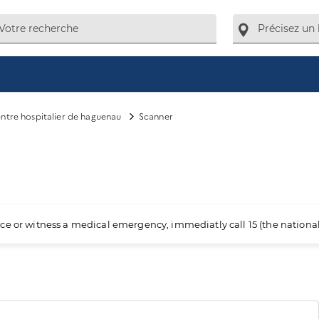
ntre hospitalier de haguenau
Scanner
ience or witness a medical emergency, immediatly call 15 (the nation