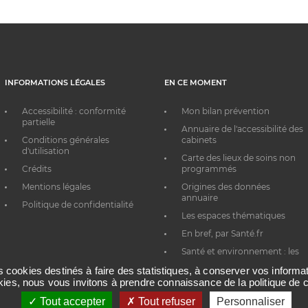
INFORMATIONS LÉGALES
EN CE MOMENT
Accessibilité : conformité
Mon bilan prévention
partielle
Annuaire de l'accessibilité des
Conditions générales
cabinets
d'utilisation
Carte des lieux de soins non
Crédits
programmés
Mentions légales
Origines des données
annuaire
Politique de confidentialité
Les espaces thématiques
En bref, par Santé.fr
Santé et environnement : les
bons réflexes au quotidien
es cookies destinés à faire des statistiques, à conserver vos inform
okies, nous vous invitons à prendre connaissance de la politique de c
Tout accepter
Tout refuser
Personnaliser