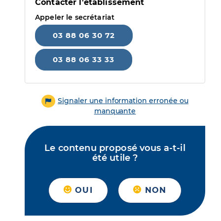
Contacter l'établissement
Appeler le secrétariat
03 88 06 30 72
03 88 06 33 33
Signaler une information erronée ou
manquante
Le contenu proposé vous a-t-il
été utile ?
OUI
NON