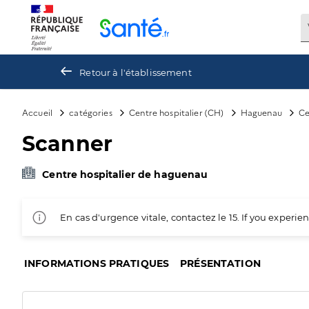
Panneau de gestion des cookies
Retour à l'établissement
Accueil
catégories
Centre hospitalier (CH)
Haguenau
Ce
Scanner
Centre hospitalier de haguenau
En cas d'urgence vitale, contactez le 15. If you exper
INFORMATIONS PRATIQUES
PRÉSENTATION