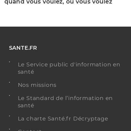
quand vous voulez, où vous voulez
SANTE.FR
Le Service public d'information en
santé
Nos missions
Le Standard de l’information en
santé
La charte Santé.fr Décryptage