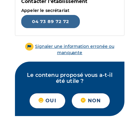
Contacter l'établissement
Appeler le secrétariat
04 73 89 72 72
Signaler une information erronée ou
manquante
Le contenu proposé vous a-t-il
été utile ?
OUI
NON