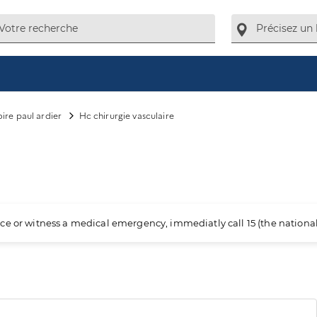
oire paul ardier
Hc chirurgie vasculaire
ience or witness a medical emergency, immediatly call 15 (the nation