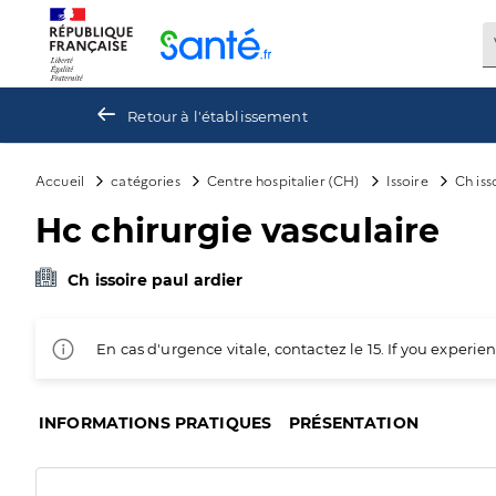
Panneau de gestion des cookies
Retour à l'établissement
Accueil
catégories
Centre hospitalier (CH)
Issoire
Ch iss
Hc chirurgie vasculaire
Ch issoire paul ardier
En cas d'urgence vitale, contactez le 15. If you exper
INFORMATIONS PRATIQUES
PRÉSENTATION