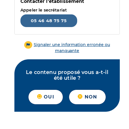
Contacter l'établissement
Appeler le secrétariat
05 46 48 75 75
Signaler une information erronée ou
manquante
Le contenu proposé vous a-t-il
été utile ?
OUI
NON