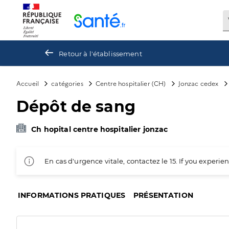
Panneau de gestion des cookies
Retour à l'établissement
Accueil
catégories
Centre hospitalier (CH)
Jonzac cedex
Dépôt de sang
Ch hopital centre hospitalier jonzac
En cas d'urgence vitale, contactez le 15. If you exper
INFORMATIONS PRATIQUES
PRÉSENTATION