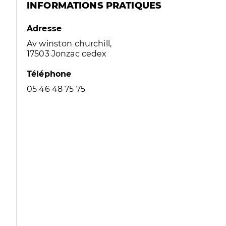
INFORMATIONS PRATIQUES
Adresse
Av winston churchill,
17503 Jonzac cedex
Téléphone
05 46 48 75 75