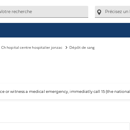
Ch hopital centre hospitalier jonzac
Dépôt de sang
ience or witness a medical emergency, immediatly call 15 (the nation