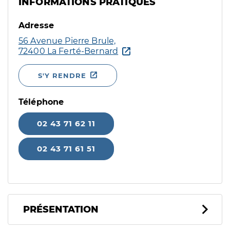
INFORMATIONS PRATIQUES
Adresse
56 Avenue Pierre Brule,
72400 La Ferté-Bernard
S'Y RENDRE
Téléphone
02 43 71 62 11
02 43 71 61 51
PRÉSENTATION