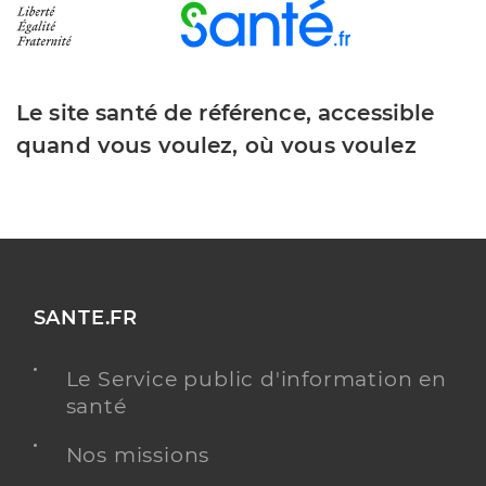
Le site santé de référence, accessible
quand vous voulez, où vous voulez
SANTE.FR
Le Service public d'information en
santé
Nos missions