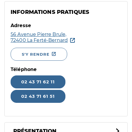
INFORMATIONS PRATIQUES
Adresse
56 Avenue Pierre Brule,
72400 La Ferté-Bernard
S'Y RENDRE
Téléphone
02 43 71 62 11
02 43 71 61 51
PRÉSENTATION