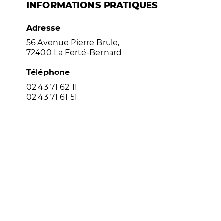
INFORMATIONS PRATIQUES
Adresse
56 Avenue Pierre Brule,
72400 La Ferté-Bernard
Téléphone
02 43 71 62 11
02 43 71 61 51