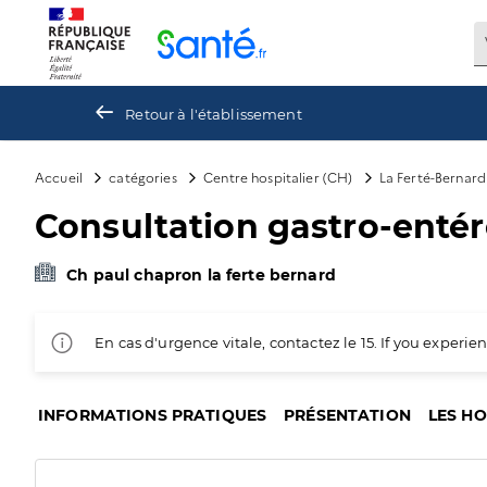
Panneau de gestion des cookies
Retour à l'établissement
Accueil
catégories
Centre hospitalier (CH)
La Ferté-Bernard
Consultation gastro-entér
Ch paul chapron la ferte bernard
En cas d'urgence vitale, contactez le 15. If you exper
INFORMATIONS PRATIQUES
PRÉSENTATION
LES H