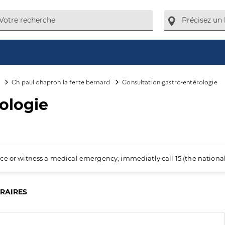
Ch paul chapron la ferte bernard
Consultation gastro-entérologie
ologie
ience or witness a medical emergency, immediatly call 15 (the nation
ORAIRES