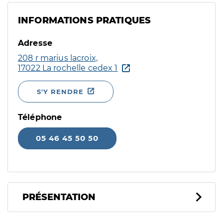
INFORMATIONS PRATIQUES
Adresse
208 r marius lacroix,
17022 La rochelle cedex 1
S'Y RENDRE
Téléphone
05 46 45 50 50
PRÉSENTATION