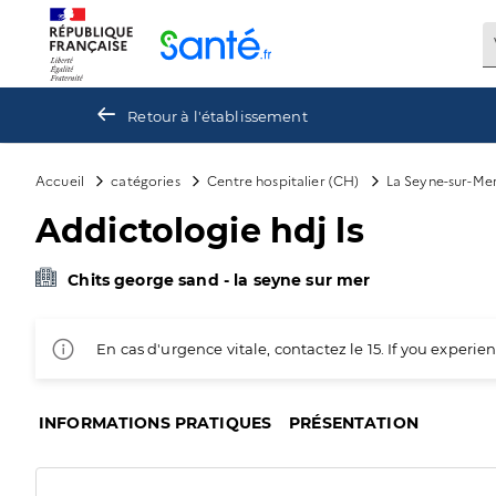
Panneau de gestion des cookies
Retour à l'établissement
Accueil
catégories
Centre hospitalier (CH)
La Seyne-sur-Me
Addictologie hdj ls
Chits george sand - la seyne sur mer
En cas d'urgence vitale, contactez le 15. If you exper
INFORMATIONS PRATIQUES
PRÉSENTATION