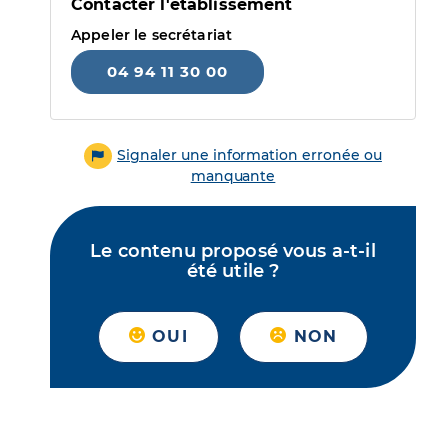
Contacter l'établissement
Appeler le secrétariat
04 94 11 30 00
Signaler une information erronée ou
manquante
Le contenu proposé vous a-t-il
été utile ?
OUI
NON