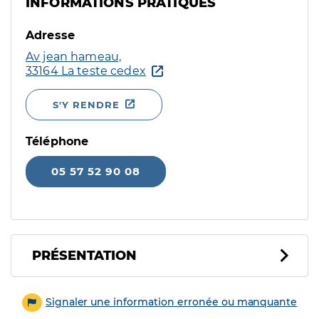
INFORMATIONS PRATIQUES
Adresse
Av jean hameau,
33164 La teste cedex
S'Y RENDRE
Téléphone
05 57 52 90 08
PRÉSENTATION
Signaler une information erronée ou manquante