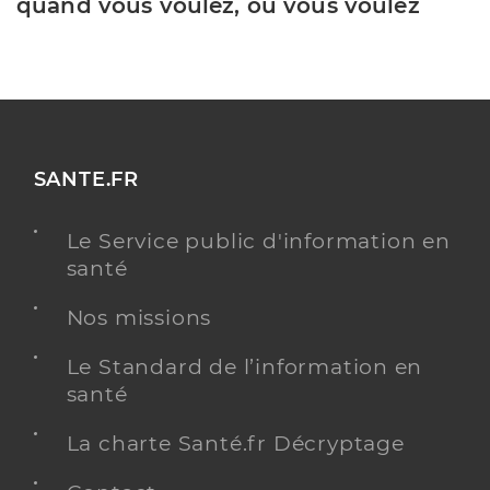
quand vous voulez, où vous voulez
SANTE.FR
Le Service public d'information en
santé
Nos missions
Le Standard de l’information en
santé
La charte Santé.fr Décryptage