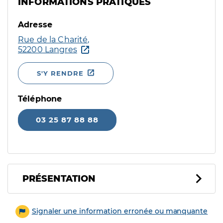
INFORMATIONS PRATIQUES
Adresse
Rue de la Charité,
52200 Langres
S'Y RENDRE
Téléphone
03 25 87 88 88
PRÉSENTATION
Signaler une information erronée ou manquante