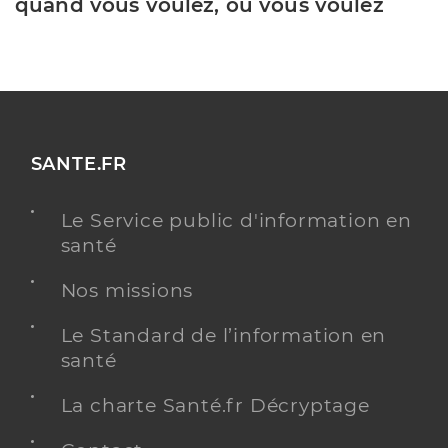
quand vous voulez, où vous voulez
SANTE.FR
Le Service public d'information en
santé
Nos missions
Le Standard de l’information en
santé
La charte Santé.fr Décryptage