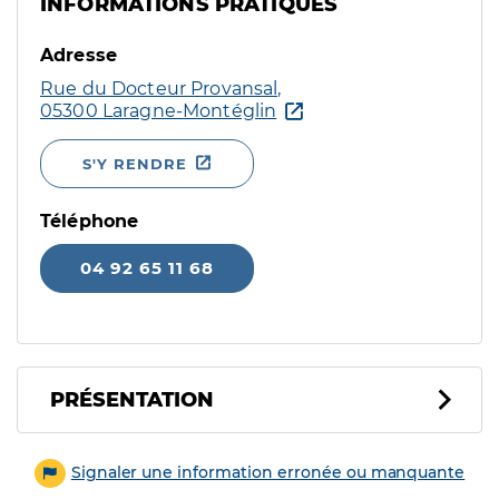
INFORMATIONS PRATIQUES
Adresse
Rue du Docteur Provansal,
05300 Laragne-Montéglin
S'Y RENDRE
Téléphone
04 92 65 11 68
PRÉSENTATION
Signaler une information erronée ou manquante