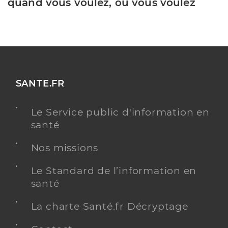
quand vous voulez, où vous voulez
SANTE.FR
Le Service public d'information en
santé
Nos missions
Le Standard de l’information en
santé
La charte Santé.fr Décryptage