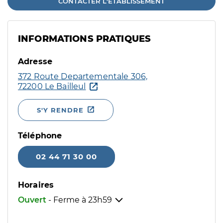
CONTACTER L'ÉTABLISSEMENT
INFORMATIONS PRATIQUES
Adresse
372 Route Departementale 306,
72200 Le Bailleul
S'Y RENDRE
Téléphone
02 44 71 30 00
Horaires
Ouvert
- Ferme à
23h59