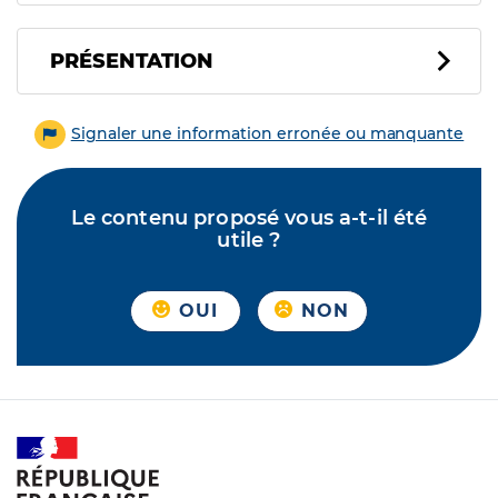
PRÉSENTATION
Signaler une information erronée ou manquante
Le contenu proposé vous a-t-il été
utile ?
OUI
NON