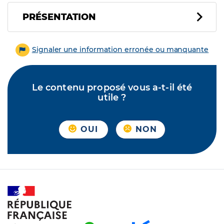
PRÉSENTATION
Signaler une information erronée ou manquante
Le contenu proposé vous a-t-il été
utile ?
OUI
NON