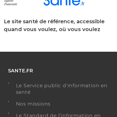
Le site santé de référence, accessible
quand vous voulez, où vous voulez
SANTE.FR
Le Service public d'information en
santé
Nos missions
Le Standard de l’information en