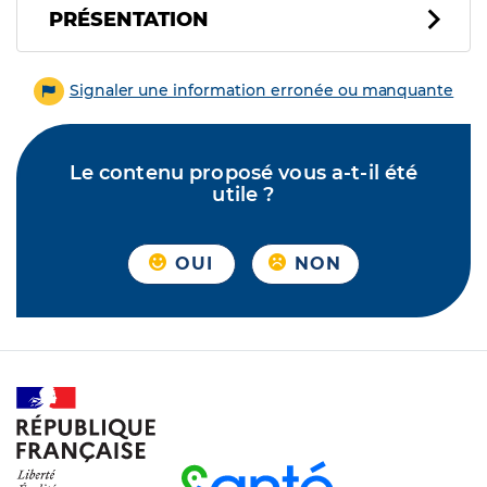
PRÉSENTATION
Signaler une information erronée ou manquante
Le contenu proposé vous a-t-il été
utile ?
OUI
NON