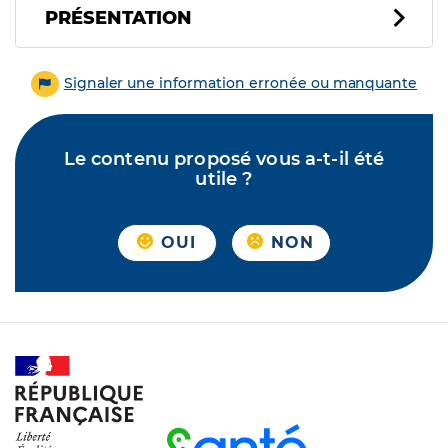
PRÉSENTATION
Signaler une information erronée ou manquante
Le contenu proposé vous a-t-il été
utile ?
OUI
NON