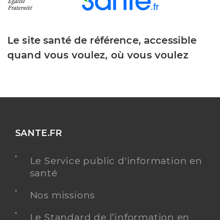
Le site santé de référence, accessible
quand vous voulez, où vous voulez
SANTE.FR
Le Service public d'information en
santé
Nos missions
Le Standard de l’information en