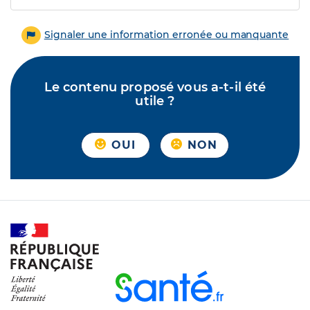
Signaler une information erronée ou manquante
Le contenu proposé vous a-t-il été
utile ?
OUI
NON