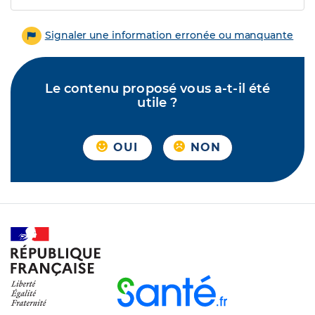
Signaler une information erronée ou manquante
Le contenu proposé vous a-t-il été
utile ?
OUI
NON