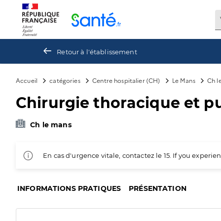
Panneau de gestion des cookies
Retour à l'établissement
Accueil
catégories
Centre hospitalier (CH)
Le Mans
Ch l
Chirurgie thoracique et p
Ch le mans
En cas d'urgence vitale, contactez le 15. If you exper
INFORMATIONS PRATIQUES
PRÉSENTATION