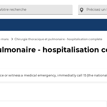
e mans
Chirurgie thoracique et pulmonaire - hospitalisation complete
ulmonaire - hospitalisation 
ience or witness a medical emergency, immediatly call 15 (the nation