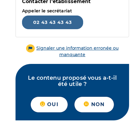
Contacter l'établissement
Appeler le secrétariat
02 43 43 43 43
Signaler une information erronée ou
manquante
Le contenu proposé vous a-t-il
été utile ?
OUI
NON