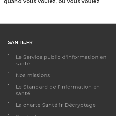
quand vous voulez, où vous voulez
SANTE.FR
Le Service public d'information en
santé
Nos missions
Le Standard de l’information en
santé
La charte Santé.fr Décryptage