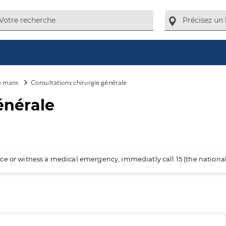
e mans
Consultations chirurgie générale
énérale
ience or witness a medical emergency, immediatly call 15 (the nation