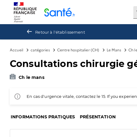
Panneau de gestion des cookies
Retour à l'établissement
Accueil
catégories
Centre hospitalier (CH)
Le Mans
Ch l
Consultations chirurgie g
Ch le mans
En cas d'urgence vitale, contactez le 15. If you exper
INFORMATIONS PRATIQUES
PRÉSENTATION