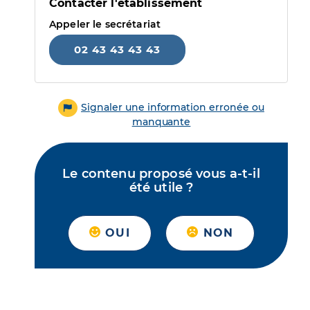
Contacter l'établissement
Appeler le secrétariat
02 43 43 43 43
Signaler une information erronée ou
manquante
Le contenu proposé vous a-t-il
été utile ?
OUI
NON