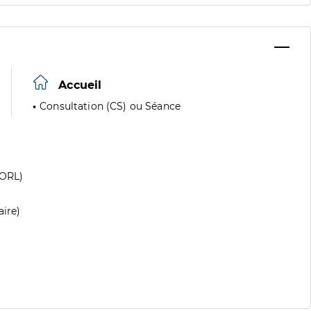
Accueil
Consultation (CS) ou Séance
(ORL)
aire)