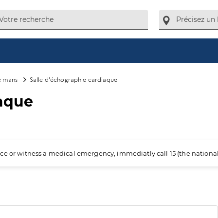
e mans
Salle d'échographie cardiaque
iaque
ience or witness a medical emergency, immediatly call 15 (the nation