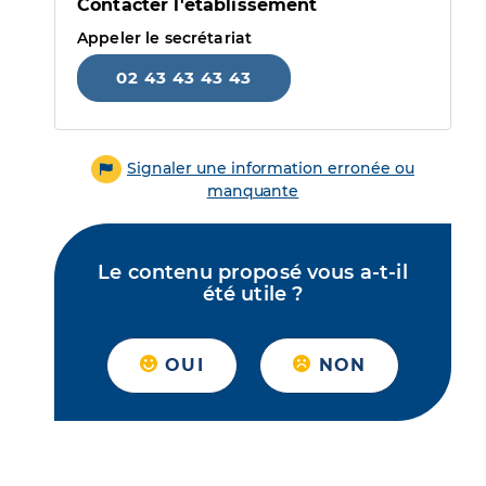
Contacter l'établissement
Appeler le secrétariat
02 43 43 43 43
Signaler une information erronée ou
manquante
Le contenu proposé vous a-t-il
été utile ?
OUI
NON