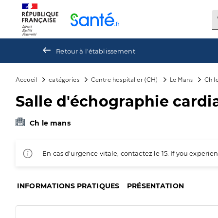
Panneau de gestion des cookies
Retour à l'établissement
Accueil
catégories
Centre hospitalier (CH)
Le Mans
Ch l
Salle d'échographie card
Ch le mans
En cas d'urgence vitale, contactez le 15. If you exper
INFORMATIONS PRATIQUES
PRÉSENTATION