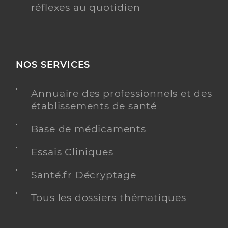
réflexes au quotidien
NOS SERVICES
Annuaire des professionnels et des
établissements de santé
Base de médicaments
Essais Cliniques
Santé.fr Décryptage
Tous les dossiers thématiques