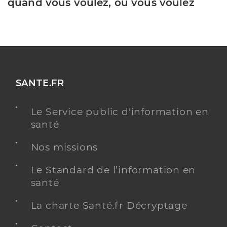
quand vous voulez, où vous voulez
SANTE.FR
Le Service public d'information en
santé
Nos missions
Le Standard de l’information en
santé
La charte Santé.fr Décryptage