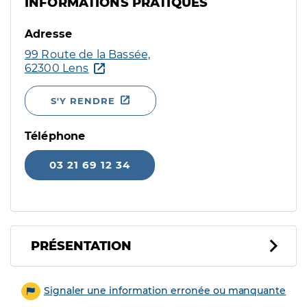
INFORMATIONS PRATIQUES
Adresse
99 Route de la Bassée,
62300 Lens
S'Y RENDRE
Téléphone
03 21 69 12 34
PRÉSENTATION
Signaler une information erronée ou manquante