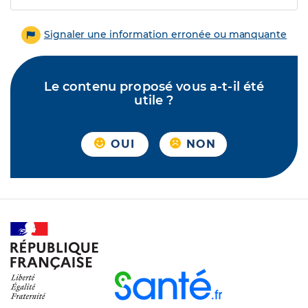
Signaler une information erronée ou manquante
Le contenu proposé vous a-t-il été
utile ?
OUI
NON