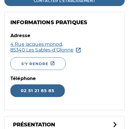
CONTACTER L'ÉTABLISSEMENT
INFORMATIONS PRATIQUES
Adresse
4 Rue jacques monod,
85340 Les Sables-d’Olonne
S'Y RENDRE
Téléphone
02 51 21 85 85
PRÉSENTATION