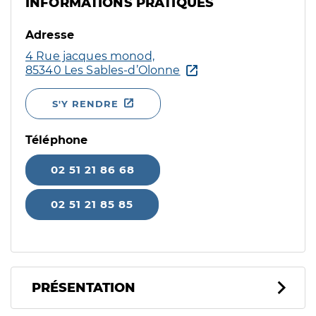
INFORMATIONS PRATIQUES
Adresse
4 Rue jacques monod,
85340 Les Sables-d’Olonne
S'Y RENDRE
Téléphone
02 51 21 86 68
02 51 21 85 85
PRÉSENTATION