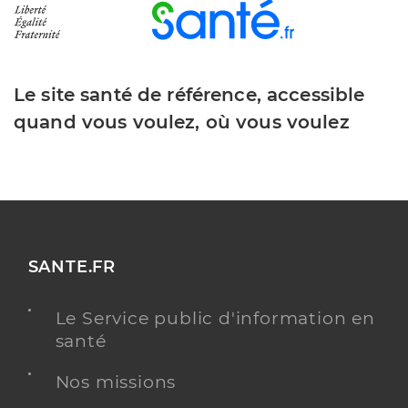
Le site santé de référence, accessible
quand vous voulez, où vous voulez
SANTE.FR
Le Service public d'information en
santé
Nos missions