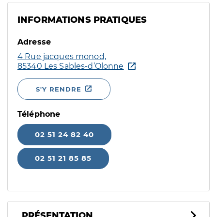
INFORMATIONS PRATIQUES
Adresse
4 Rue jacques monod,
85340 Les Sables-d’Olonne
S'Y RENDRE
Téléphone
02 51 24 82 40
02 51 21 85 85
PRÉSENTATION