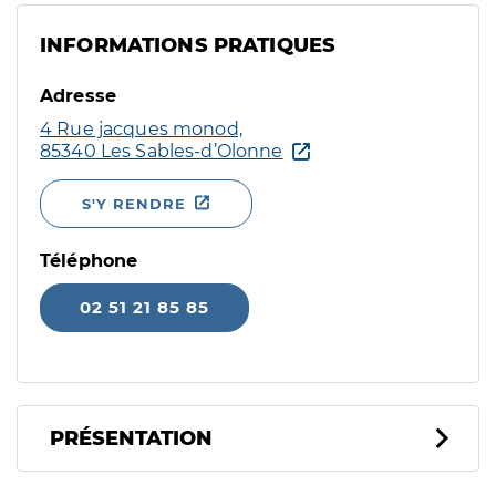
INFORMATIONS PRATIQUES
Adresse
4 Rue jacques monod,
85340 Les Sables-d’Olonne
S'Y RENDRE
Téléphone
02 51 21 85 85
PRÉSENTATION