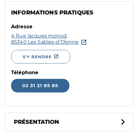
INFORMATIONS PRATIQUES
Adresse
4 Rue jacques monod,
85340 Les Sables-d’Olonne
S'Y RENDRE
Téléphone
02 51 21 85 85
PRÉSENTATION