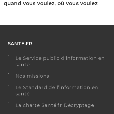
quand vous voulez, où vous voulez
SANTE.FR
Le Service public d'information en
santé
Nos missions
Le Standard de l’information en
santé
La charte Santé.fr Décryptage