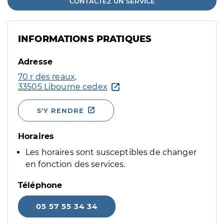
CONTACTEZ UN SERVICE
INFORMATIONS PRATIQUES
Adresse
70 r des reaux,
33505 Libourne cedex
S'Y RENDRE
Horaires
Les horaires sont susceptibles de changer
en fonction des services.
Téléphone
05 57 55 34 34