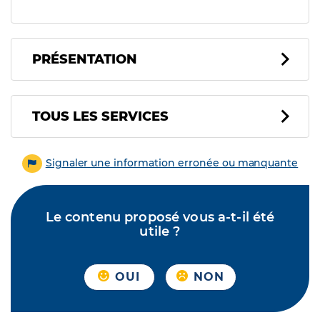
PRÉSENTATION
Tous les services
TOUS LES SERVICES
Signaler une information erronée ou manquante
Le contenu proposé vous a-t-il été
utile ?
OUI
NON