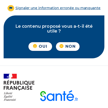
Signaler une information erronée ou manquante
Le contenu proposé vous a-t-il été
utile ?
OUI
NON