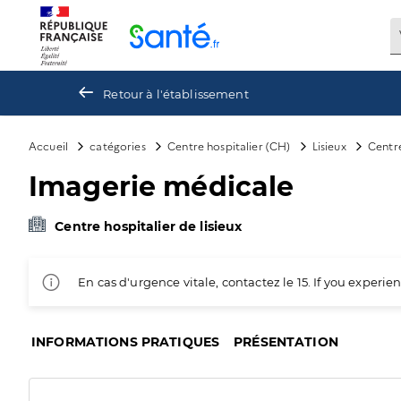
Panneau de gestion des cookies
Retour à l'établissement
Accueil
catégories
Centre hospitalier (CH)
Lisieux
Centre
Imagerie médicale
Centre hospitalier de lisieux
En cas d'urgence vitale, contactez le 15. If you exper
INFORMATIONS PRATIQUES
PRÉSENTATION