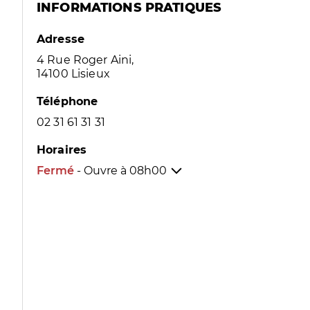
INFORMATIONS PRATIQUES
Adresse
4 Rue Roger Aini,
14100 Lisieux
Téléphone
02 31 61 31 31
Horaires
Fermé
- Ouvre à
08h00