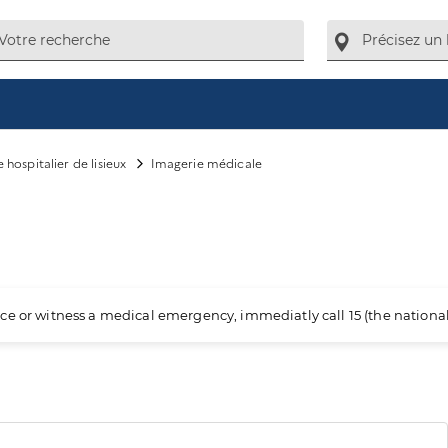
 hospitalier de lisieux
Imagerie médicale
ience or witness a medical emergency, immediatly call 15 (the nation