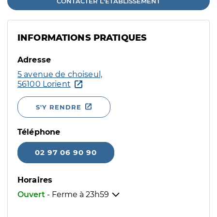
CONTACTER L'ÉTABLISSEMENT
INFORMATIONS PRATIQUES
Adresse
5 avenue de choiseul,
56100 Lorient
S'Y RENDRE
Téléphone
02 97 06 90 90
Horaires
Ouvert
- Ferme à
23h59