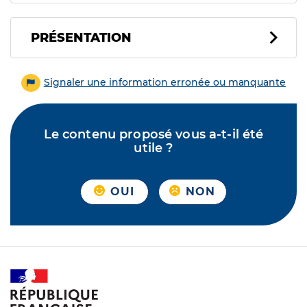
PRÉSENTATION
Signaler une information erronée ou manquante
Le contenu proposé vous a-t-il été
utile ?
OUI
NON